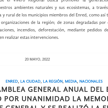
ue el Vivero Regional busca promover la generació
estros ambientes naturales y sus ecosistemas, a través
 y rural de los municipios miembros del Enred, como así 
u organizaciones de la región; de zonas degradadas por 
ciones, incendios, deforestación, mediante pedidos d
 realizar estas intervenciones.
20 MAYO, 2022
,
,
,
,
ENRED
LA CIUDAD
LA REGIÓN
MEDIA
NACIONALES
AMBLEA GENERAL ANUAL DEL 
 POR UNANIMIDAD LA MEMOR