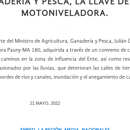
DERÍA Y PESCA, LA LLAVE D
MOTONIVELADORA.
te del Ministro de Agricultura, Ganadería y Pesca, Julián 
ora Pauny MA 180, adquirida a través de un convenio de c
 caminos en la zona de influencia del Ente, así como res
sionados por las lluvias, que deterioran las calles de tie
bordes de ríos y canales, inundación y el anegamiento de 
21 MAYO, 2022
,
,
,