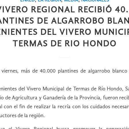
ENRED
LA REGIÓN
MEDIA
NACIONALES
VIVERO REGIONAL RECIBIÓ 40
ANTINES DE ALGARROBO BLA
NIENTES DEL VIVERO MUNICI
TERMAS DE RIO HONDO
viernes, más de 40.000 plantines de algarrobo blanco 
nientes del Vivero Municipal de Termas de Río Hondo, Sa
rio de Agricultura y Ganadería de la Provincia, fueron reci
l con el fin de realizar la recría con los cuidados necesar
ctores de la región.