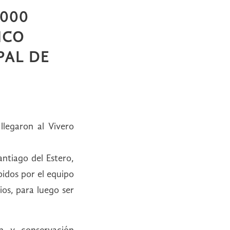
.000
NCO
PAL DE
llegaron al Vivero
ntiago del Estero,
bidos por el equipo
ios, para luego ser