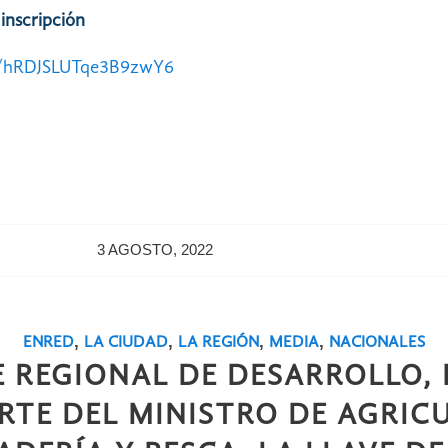
 inscripción
le/hRDJSLUTqe3B9zwY6
3 AGOSTO, 2022
,
,
,
,
ENRED
LA CIUDAD
LA REGIÓN
MEDIA
NACIONALES
E REGIONAL DE DESARROLLO, 
RTE DEL MINISTRO DE AGRIC