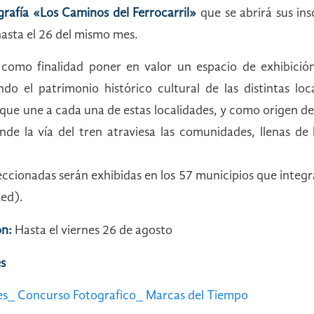
rafía «Los Caminos del Ferrocarril»
que se abrirá sus ins
hasta el 26 del mismo mes.
 como finalidad poner en valor un espacio de exhibición
ndo el patrimonio histórico cultural de las distintas loc
que une a cada una de estas localidades, y como origen de
onde la vía del tren atraviesa las comunidades, llenas de 
leccionadas serán exhibidas en los 57 municipios que integr
Red).
ón:
Hasta el viernes 26 de agosto
s
es_ Concurso Fotografico_ Marcas del Tiempo