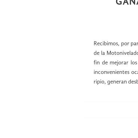
GANA
Recibimos, por par
de la Motonivelad
fin de mejorar los
inconvenientes oca
ripio, generan des