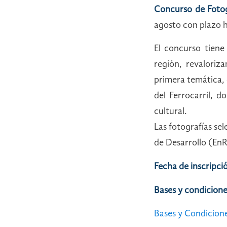
Concurso de Fotog
agosto con plazo 
El concurso tiene
región, revaloriza
primera temática, 
del Ferrocarril, d
cultural.
Las fotografías se
de Desarrollo (En
Fecha de inscripci
Bases y condicione
Bases y Condicion