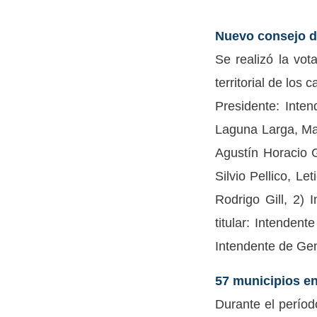
Nuevo consejo d
Se realizó la vot
territorial de los
Presidente: Inten
Laguna Larga, Mat
Agustín Horacio G
Silvio Pellico, Le
Rodrigo Gill, 2) 
titular: Intenden
Intendente de Ge
57 municipios e
Durante el períod