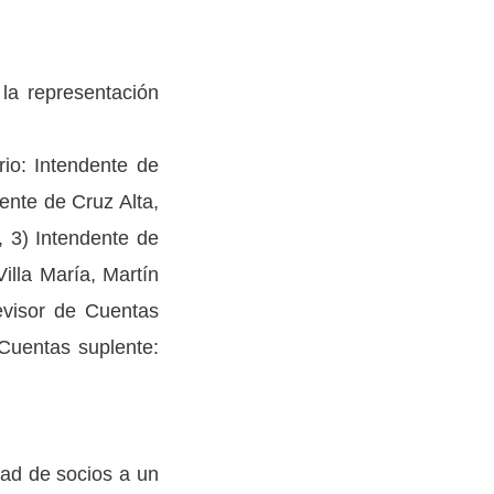
 la representación
rio: Intendente de
ente de Cruz Alta,
, 3) Intendente de
Villa María, Martín
Revisor de Cuentas
 Cuentas suplente:
dad de socios a un