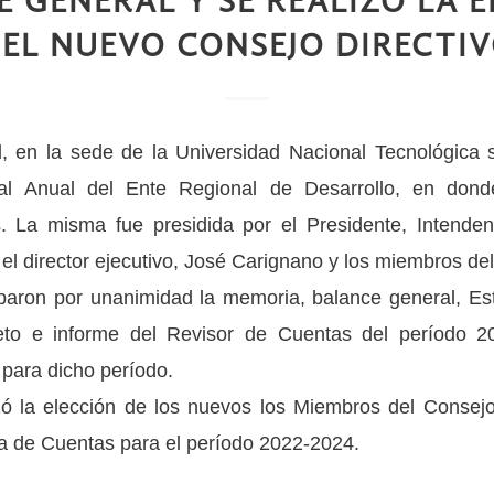
 GENERAL Y SE REALIZÓ LA 
EL NUEVO CONSEJO DIRECTI
l, en la sede de la Universidad Nacional Tecnológica 
l Anual del Ente Regional de Desarrollo, en donde
s. La misma fue presidida por el Presidente, Intenden
l director ejecutivo, José Carignano y los miembros del 
aron por unanimidad la memoria, balance general, Es
to e informe del Revisor de Cuentas del período 2
 para dicho período.
ó la elección de los nuevos los Miembros del Consejo
a de Cuentas para el período 2022-2024.