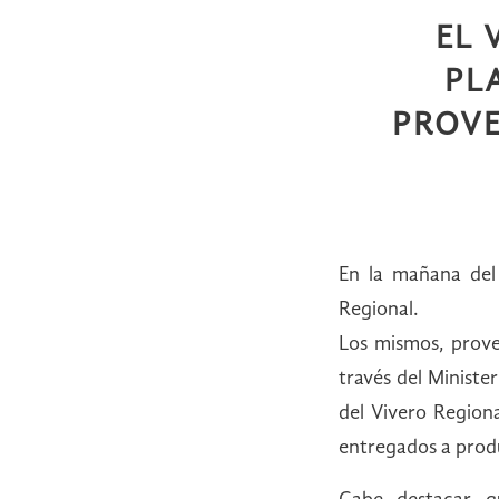
EL 
PL
PROVE
En la mañana del 
Regional.
Los mismos, prove
través del Ministe
del Vivero Regiona
entregados a produ