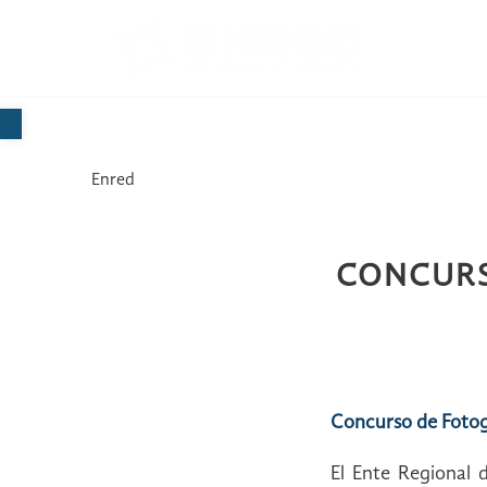
Abrir barra de herramientas
Enred
CONCURS
Concurso de Fotogr
El Ente Regional d