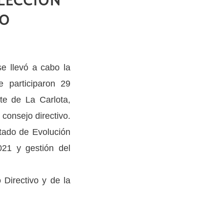
ELECCIÓN
VO
se llevó a cabo la
 participaron 29
te de La Carlota,
consejo directivo.
tado de Evolución
021 y gestión del
 Directivo y de la