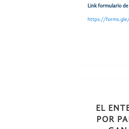
Link formulario de
https://forms.g
EL ENT
POR PA