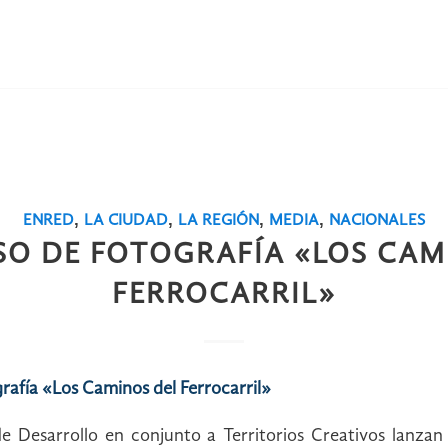
,
,
,
,
ENRED
LA CIUDAD
LA REGIÓN
MEDIA
NACIONALES
O DE FOTOGRAFÍA «LOS CAM
FERROCARRIL»
afía «Los Caminos del Ferrocarril»
e Desarrollo en conjunto a Territorios Creativos lanzan 