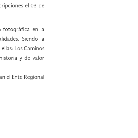
cripciones el 03 de
 fotográfica en la
alidades. Siendo la
 ellas: Los Caminos
historia y de valor
an el Ente Regional