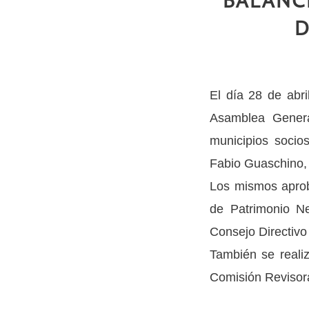
BALANCE
D
El día 28 de abri
Asamblea Genera
municipios socio
Fabio Guaschino, e
Los mismos aprob
de Patrimonio Ne
Consejo Directivo
También se realiz
Comisión Revisor