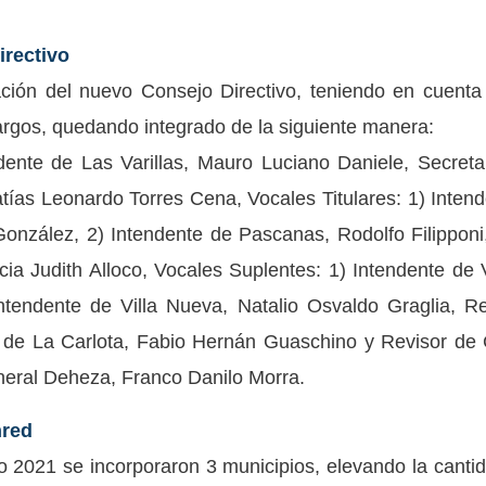
irectivo
ación del nuevo Consejo Directivo, teniendo en cuenta
 cargos, quedando integrado de la siguiente manera:
dente de Las Varillas, Mauro Luciano Daniele, Secreta
ías Leonardo Torres Cena, Vocales Titulares: 1) Intend
onzález, 2) Intendente de Pascanas, Rodolfo Filipponi
ticia Judith Alloco, Vocales Suplentes: 1) Intendente de 
Intendente de Villa Nueva, Natalio Osvaldo Graglia, 
te de La Carlota, Fabio Hernán Guaschino y Revisor de
neral Deheza, Franco Danilo Morra.
nred
o 2021 se incorporaron 3 municipios, elevando la canti