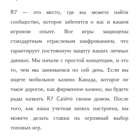
R7 — это место, где вы можете найти
сообщество, которое заботится о вас и вашем
игровом опыте. Все игры защищены
стандартным отраслевым шифрованием, что
гарантирует постоянную защиту ваших личных
данных. Мы начали с простой концепции, и это
то, чем мы занимаемся по сей день. Если вы
ищете мобильное казино Канада, которое не
такое дорогое, как фирменное казино, вы будете
рады назвать R7 Casino своим домом. После
того, как ваша учетная запись настроена, вы
можете делать ставки на огромный выбор
топовых игр.