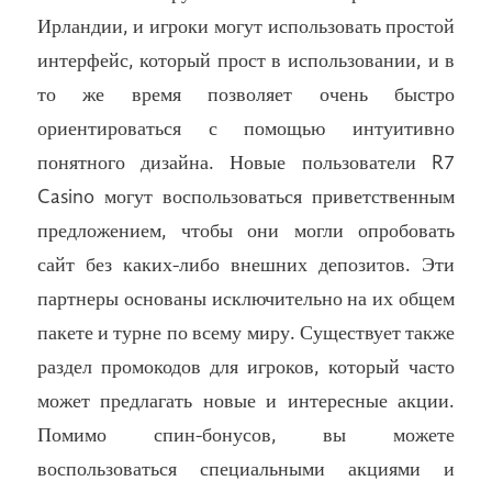
Ирландии, и игроки могут использовать простой
интерфейс, который прост в использовании, и в
то же время позволяет очень быстро
ориентироваться с помощью интуитивно
понятного дизайна. Новые пользователи R7
Casino могут воспользоваться приветственным
предложением, чтобы они могли опробовать
сайт без каких-либо внешних депозитов. Эти
партнеры основаны исключительно на их общем
пакете и турне по всему миру. Существует также
раздел промокодов для игроков, который часто
может предлагать новые и интересные акции.
Помимо спин-бонусов, вы можете
воспользоваться специальными акциями и