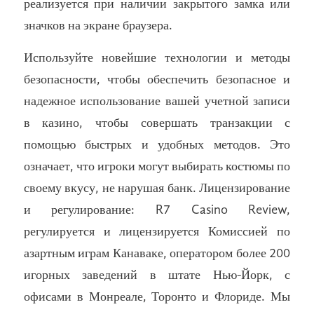
реализуется при наличии закрытого замка или
значков на экране браузера.
Используйте новейшие технологии и методы
безопасности, чтобы обеспечить безопасное и
надежное использование вашей учетной записи
в казино, чтобы совершать транзакции с
помощью быстрых и удобных методов. Это
означает, что игроки могут выбирать костюмы по
своему вкусу, не нарушая банк. Лицензирование
и регулирование: R7 Casino Review,
регулируется и лицензируется Комиссией по
азартным играм Канаваке, оператором более 200
игорных заведений в штате Нью-Йорк, с
офисами в Монреале, Торонто и Флориде. Мы