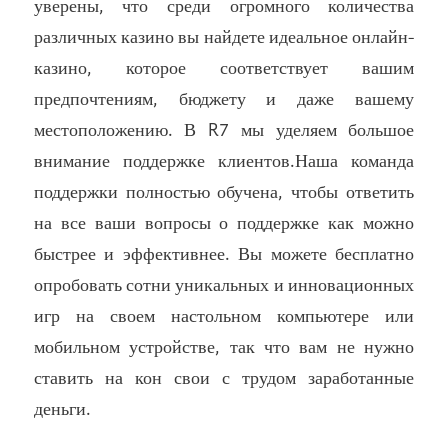
уверены, что среди огромного количества
различных казино вы найдете идеальное онлайн-
казино, которое соответствует вашим
предпочтениям, бюджету и даже вашему
местоположению. В R7 мы уделяем большое
внимание поддержке клиентов.Наша команда
поддержки полностью обучена, чтобы ответить
на все ваши вопросы о поддержке как можно
быстрее и эффективнее. Вы можете бесплатно
опробовать сотни уникальных и инновационных
игр на своем настольном компьютере или
мобильном устройстве, так что вам не нужно
ставить на кон свои с трудом заработанные
деньги.