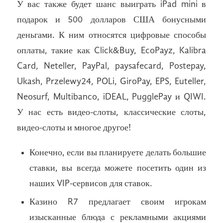
У вас также будет шанс выиграть iPad mini в
подарок и 500 долларов США бонусными
деньгами. К ним относятся цифровые способы
оплаты, такие как Click&Buy, EcoPayz, Kalibra
Card, Neteller, PayPal, paysafecard, Postepay,
Ukash, Przelewy24, POLi, GiroPay, EPS, Euteller,
Neosurf, Multibanco, iDEAL, PugglePay и QIWI.
У нас есть видео-слоты, классические слоты,
видео-слоты и многое другое!
Конечно, если вы планируете делать большие
ставки, вы всегда можете посетить один из
наших VIP-сервисов для ставок.
Казино R7 предлагает своим игрокам
изысканные блюда с рекламными акциями