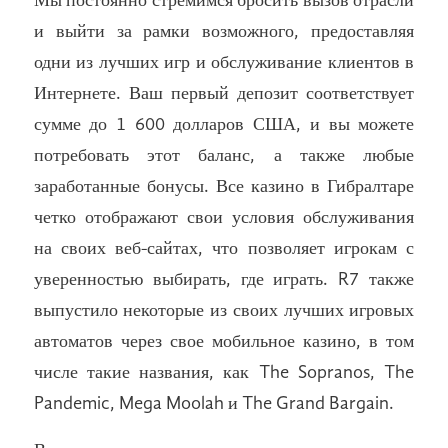
Мы постоянно стремимся бросить вызов отрасли
и выйти за рамки возможного, предоставляя
одни из лучших игр и обслуживание клиентов в
Интернете. Ваш первый депозит соответствует
сумме до 1 600 долларов США, и вы можете
потребовать этот баланс, а также любые
заработанные бонусы. Все казино в Гибралтаре
четко отображают свои условия обслуживания
на своих веб-сайтах, что позволяет игрокам с
уверенностью выбирать, где играть. R7 также
выпустило некоторые из своих лучших игровых
автоматов через свое мобильное казино, в том
числе такие названия, как The Sopranos, The
Pandemic, Mega Moolah и The Grand Bargain.