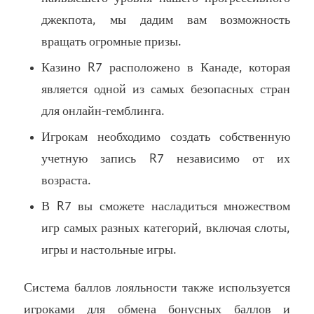
джекпота, мы дадим вам возможность
вращать огромные призы.
Казино R7 расположено в Канаде, которая
является одной из самых безопасных стран
для онлайн-гемблинга.
Игрокам необходимо создать собственную
учетную запись R7 независимо от их
возраста.
В R7 вы сможете насладиться множеством
игр самых разных категорий, включая слоты,
игры и настольные игры.
Система баллов лояльности также используется
игроками для обмена бонусных баллов и