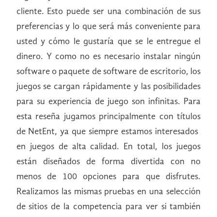
cliente. Esto puede ser una combinación de sus
preferencias y lo que será más conveniente para
usted y cómo le gustaría que se le entregue el
dinero. Y como no es necesario instalar ningún
software o paquete de software de escritorio, los
juegos se cargan rápidamente y las posibilidades
para su experiencia de juego son infinitas. Para
esta reseña jugamos principalmente con títulos
de NetEnt, ya que siempre estamos interesados ​​
en juegos de alta calidad. En total, los juegos
están diseñados de forma divertida con no
menos de 100 opciones para que disfrutes.
Realizamos las mismas pruebas en una selección
de sitios de la competencia para ver si también