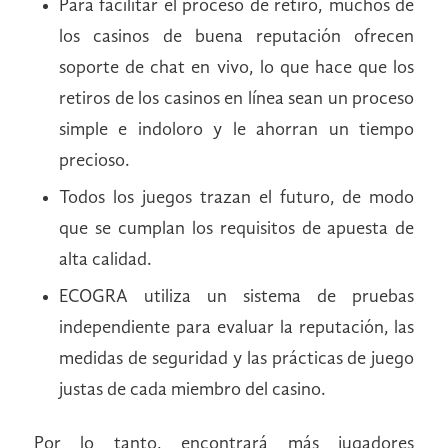
Para facilitar el proceso de retiro, muchos de
los casinos de buena reputación ofrecen
soporte de chat en vivo, lo que hace que los
retiros de los casinos en línea sean un proceso
simple e indoloro y le ahorran un tiempo
precioso.
Todos los juegos trazan el futuro, de modo
que se cumplan los requisitos de apuesta de
alta calidad.
ECOGRA utiliza un sistema de pruebas
independiente para evaluar la reputación, las
medidas de seguridad y las prácticas de juego
justas de cada miembro del casino.
Por lo tanto, encontrará más jugadores