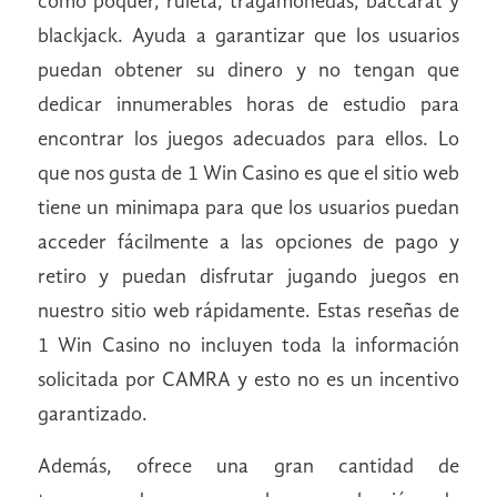
como póquer, ruleta, tragamonedas, baccarat y
blackjack. Ayuda a garantizar que los usuarios
puedan obtener su dinero y no tengan que
dedicar innumerables horas de estudio para
encontrar los juegos adecuados para ellos. Lo
que nos gusta de 1 Win Casino es que el sitio web
tiene un minimapa para que los usuarios puedan
acceder fácilmente a las opciones de pago y
retiro y puedan disfrutar jugando juegos en
nuestro sitio web rápidamente. Estas reseñas de
1 Win Casino no incluyen toda la información
solicitada por CAMRA y esto no es un incentivo
garantizado.
Además, ofrece una gran cantidad de