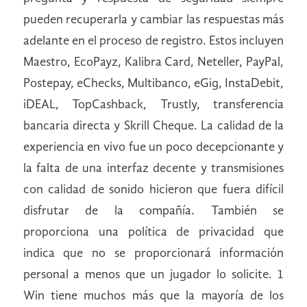
pueden recuperarla y cambiar las respuestas más
adelante en el proceso de registro. Estos incluyen
Maestro, EcoPayz, Kalibra Card, Neteller, PayPal,
Postepay, eChecks, Multibanco, eGig, InstaDebit,
iDEAL, TopCashback, Trustly, transferencia
bancaria directa y Skrill Cheque. La calidad de la
experiencia en vivo fue un poco decepcionante y
la falta de una interfaz decente y transmisiones
con calidad de sonido hicieron que fuera difícil
disfrutar de la compañía. También se
proporciona una política de privacidad que
indica que no se proporcionará información
personal a menos que un jugador lo solicite. 1
Win tiene muchos más que la mayoría de los