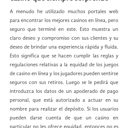
A menudo he utilizado muchos portales web
para encontrar los mejores casinos en línea, pero
seguro que terminé en este. Esto muestra un
claro deseo y compromiso con sus clientes y su
deseo de brindar una experiencia rápida y fluida.
Esto significa que se hacen cumplir las reglas y
regulaciones relativas a la equidad de los juegos
de casino en línea y los jugadores pueden sentirse
seguros con sus retiros. Luego se le pedirá que
introduzca los datos de un apoderado de pago
personal, que está autorizado a actuar en su
nombre para realizar el depósito. Si los usuarios
pueden darse cuenta de que un casino en
particular no les ofrece equidad, entonces no es