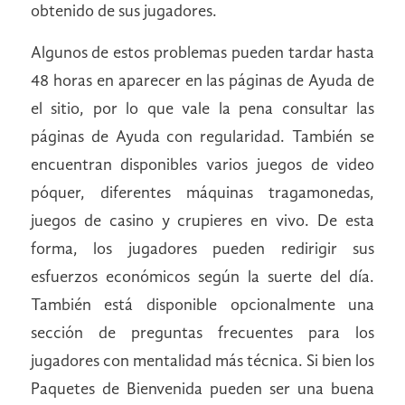
obtenido de sus jugadores.
Algunos de estos problemas pueden tardar hasta
48 horas en aparecer en las páginas de Ayuda de
el sitio, por lo que vale la pena consultar las
páginas de Ayuda con regularidad. También se
encuentran disponibles varios juegos de video
póquer, diferentes máquinas tragamonedas,
juegos de casino y crupieres en vivo. De esta
forma, los jugadores pueden redirigir sus
esfuerzos económicos según la suerte del día.
También está disponible opcionalmente una
sección de preguntas frecuentes para los
jugadores con mentalidad más técnica. Si bien los
Paquetes de Bienvenida pueden ser una buena