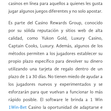
casinos en línea para aquellos a quienes les gusta
jugar algunos juegos diferentes y no solo apostar.
Es parte del Casino Rewards Group, conocido
por su sólida reputación y sitios web de alta
calidad, como Yukon Gold, Luxury Casino,
Captain Cooks, Luxury. Además, algunos de los
métodos permiten a los jugadores establecer su
propio plazo específico para devolver su dinero
utilizando una tarjeta de regalo dentro de un
plazo de 1 a 30 días. No tienen miedo de ayudar a
los jugadores nuevos y experimentados y se
esforzarán para que vuelvan a funcionar lo más
rápido posible. El software le brinda a 1 Win
1Win-Bet
Casino la oportunidad de adaptarse e