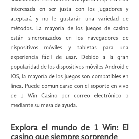
interesada en ser justa con los jugadores y
aceptará y no le gustarán una variedad de
métodos. La mayoría de los juegos de casino
están sincronizados en los navegadores de
dispositivos móviles y tabletas para una
experiencia fácil de usar. Debido a la gran
popularidad de los dispositivos móviles Android e
IOS, la mayoría de los juegos son compatibles en
línea. Puede comunicarse con el soporte en vivo
de 1 Win Casino por correo electrónico o
mediante su mesa de ayuda.
Explora el mundo de 1 Win: El
casino que siempre sorprende