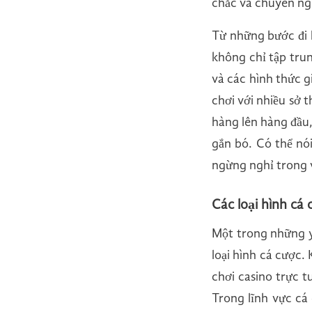
chắc và chuyên ng
Từ những bước đi 
không chỉ tập tru
và các hình thức g
chơi với nhiều sở 
hàng lên hàng đầu,
gắn bó. Có thể nó
ngừng nghỉ trong v
Các loại hình cá
Một trong những y
loại hình cá cược.
chơi casino trực t
Trong lĩnh vực cá