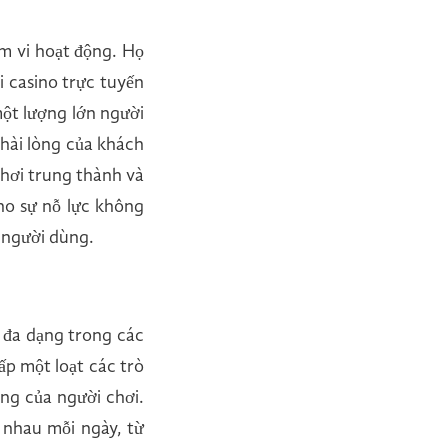
m vi hoạt động. Họ
 casino trực tuyến
một lượng lớn người
 hài lòng của khách
hơi trung thành và
ho sự nỗ lực không
 người dùng.
 đa dạng trong các
ấp một loạt các trò
ạng của người chơi.
 nhau mỗi ngày, từ