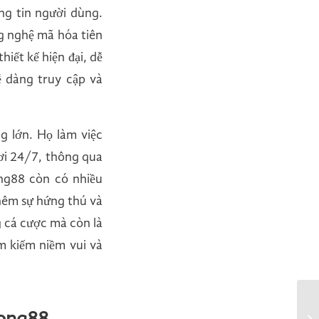
ng tin người dùng.
g nghệ mã hóa tiên
iết kế hiện đại, dễ
ễ dàng truy cập và
g lớn. Họ làm việc
hơi 24/7, thông qua
ong88 còn có nhiều
hêm sự hứng thú và
g cá cược mà còn là
m kiếm niềm vui và
Th