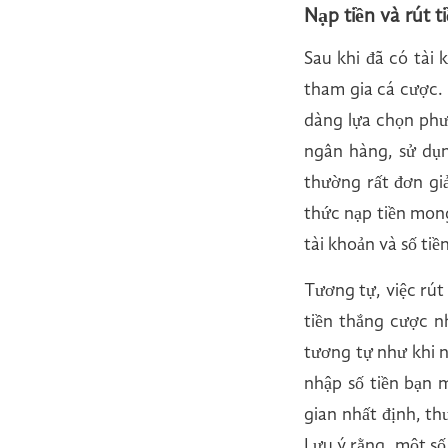
Nạp tiền và rút 
Sau khi đã có tài 
tham gia cá cược.
dàng lựa chọn ph
ngân hàng, sử dụn
thường rất đơn gi
thức nạp tiền mon
tài khoản và số ti
Tương tự, việc rút
tiền thắng cược n
tương tự như khi n
nhập số tiền bạn 
gian nhất định, th
Lưu ý rằng, một số