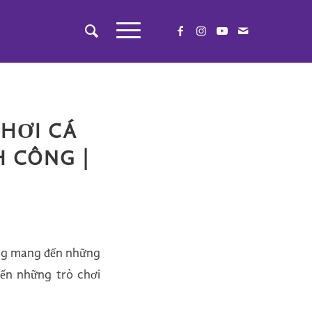
CHƠI CÁ
 CÔNG |
tảng mang đến những
đến những trò chơi