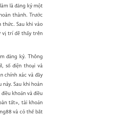
 làm là đăng ký một
 hoàn thành. Trước
 thức. Sau khi vào
ị trí dễ thấy trên
orm đăng ký. Thông
, số điện thoại và
n chính xác và đầy
u này. Sau khi hoàn
 điều khoản và điều
àn tất», tài khoản
ong88 và có thể bắt