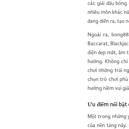
các giải đấu bóng 
nhiều môn khác nữa
đang diễn ra, tạo n
Ngoài ra, bong88
Baccarat, Blackjack
diện đẹp mắt, âm t
hưởng. Không chỉ 
chơi những trải ng
chọn trò chơi phù 
hưởng niềm vui giải 
Ưu điểm nổi bật
Một trong những y
của nền tảng này.