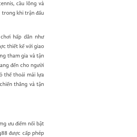
ennis, cầu lông và
 trong khi trận đấu
 chơi hấp dẫn như
ợc thiết kế với giao
àng tham gia và tận
mang đến cho người
 thể thoải mái lựa
chiến thắng và tận
ng ưu điểm nổi bật
ng88 được cấp phép