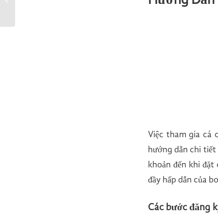
Hướng Dẫn C
Giải Trí Đỉnh Cao và Cơ...
Việc tham gia cá 
hướng dẫn chi tiết 
khoản đến khi đặt
đầy hấp dẫn của b
Các bước đăng k