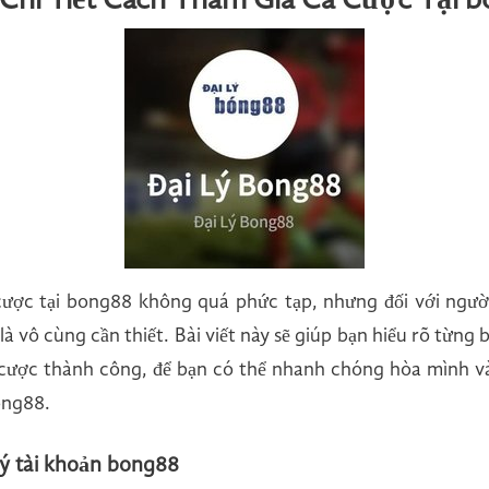
hi Tiết Cách Tham Gia Cá Cược Tại 
cược tại bong88 không quá phức tạp, nhưng đối với ngườ
là vô cùng cần thiết. Bài viết này sẽ giúp bạn hiểu rõ từng b
 cược thành công, để bạn có thể nhanh chóng hòa mình và
ong88.
ý tài khoản bong88