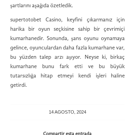
şartlarını aşağıda özetledik.
supertotobet Casino, keyfini çıkarmanız için
harika bir oyun seçkisine sahip bir çevrimiçi
kumarhanedir. Sonunda, şans oyunu oynamaya
gelince, oyunculardan daha fazla kumarhane var,
bu yüzden talep arzı aşıyor. Neyse ki, birkaç
kumarhane bunu fark etti ve bu büyük
tutarsızlığa hitap etmeyi kendi işleri haline
getirdi.
14 AGOSTO, 2024
Compartir esta entrada