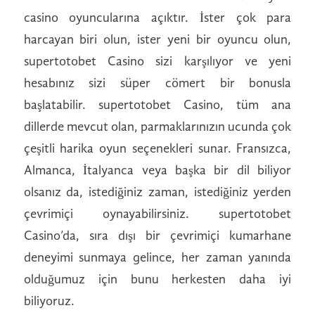
casino oyuncularına açıktır. İster çok para
harcayan biri olun, ister yeni bir oyuncu olun,
supertotobet Casino sizi karşılıyor ve yeni
hesabınız sizi süper cömert bir bonusla
başlatabilir. supertotobet Casino, tüm ana
dillerde mevcut olan, parmaklarınızın ucunda çok
çeşitli harika oyun seçenekleri sunar. Fransızca,
Almanca, İtalyanca veya başka bir dil biliyor
olsanız da, istediğiniz zaman, istediğiniz yerden
çevrimiçi oynayabilirsiniz. supertotobet
Casino’da, sıra dışı bir çevrimiçi kumarhane
deneyimi sunmaya gelince, her zaman yanında
olduğumuz için bunu herkesten daha iyi
biliyoruz.