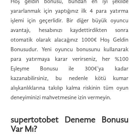
Hoş geldin bonusu, bundan en iyi şekilde
yararlanmak için yaptığınız ilk 4 para yatırma
işlemi için geçerlidir. Bir diğer büyük oyuncu
avantajı, hesabınızı kaydettirdikten sonra
otomatik olarak alacağınız 1000€ Hoş Geldin
Bonusudur. Yeni oyuncu bonusunu kullanarak
para yatırmaya karar verirseniz, her %100
Eşleşme Bonusu ile 300€’ya kadar
kazanabilirsiniz, bu nedenle kötü kumar
alışkanlıklarına takılıp kalma riskinin tüm oyun
deneyiminizi mahvetmesine izin vermeyin.
supertotobet Deneme Bonusu
Var Mı?