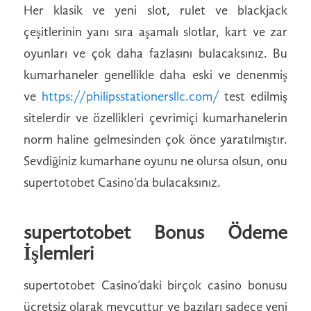
Her klasik ve yeni slot, rulet ve blackjack
çeşitlerinin yanı sıra aşamalı slotlar, kart ve zar
oyunları ve çok daha fazlasını bulacaksınız. Bu
kumarhaneler genellikle daha eski ve denenmiş
ve
https://philipsstationersllc.com/
test edilmiş
sitelerdir ve özellikleri çevrimiçi kumarhanelerin
norm haline gelmesinden çok önce yaratılmıştır.
Sevdiğiniz kumarhane oyunu ne olursa olsun, onu
supertotobet Casino’da bulacaksınız.
supertotobet Bonus Ödeme
İşlemleri
supertotobet Casino’daki birçok casino bonusu
ücretsiz olarak mevcuttur ve bazıları sadece yeni