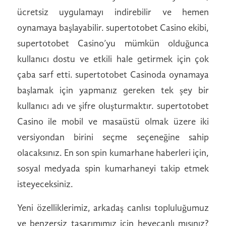
ücretsiz uygulamayı indirebilir ve hemen
oynamaya başlayabilir. supertotobet Casino ekibi,
supertotobet Casino’yu mümkün olduğunca
kullanıcı dostu ve etkili hale getirmek için çok
çaba sarf etti. supertotobet Casinoda oynamaya
başlamak için yapmanız gereken tek şey bir
kullanıcı adı ve şifre oluşturmaktır. supertotobet
Casino ile mobil ve masaüstü olmak üzere iki
versiyondan birini seçme seçeneğine sahip
olacaksınız. En son spin kumarhane haberleri için,
sosyal medyada spin kumarhaneyi takip etmek
isteyeceksiniz.
Yeni özelliklerimiz, arkadaş canlısı topluluğumuz
ve benzersiz tasarımımız için heyecanlı mısınız?