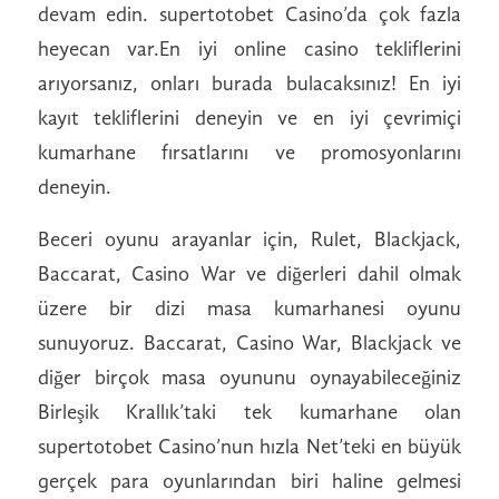
devam edin. supertotobet Casino’da çok fazla
heyecan var.En iyi online casino tekliflerini
arıyorsanız, onları burada bulacaksınız! En iyi
kayıt tekliflerini deneyin ve en iyi çevrimiçi
kumarhane fırsatlarını ve promosyonlarını
deneyin.
Beceri oyunu arayanlar için, Rulet, Blackjack,
Baccarat, Casino War ve diğerleri dahil olmak
üzere bir dizi masa kumarhanesi oyunu
sunuyoruz. Baccarat, Casino War, Blackjack ve
diğer birçok masa oyununu oynayabileceğiniz
Birleşik Krallık’taki tek kumarhane olan
supertotobet Casino’nun hızla Net’teki en büyük
gerçek para oyunlarından biri haline gelmesi