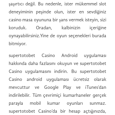
şaşırtıcı değil. Bu nedenle, ister mükemmel slot
deneyiminin peşinde olun, ister en sevdiğiniz
casino masa oyununa bir şans vermek isteyin, sizi
koruduk. Oradan, kalbinizin içeriğine
oynayabilirsiniz.Yine de oyun seçenekleri burada
bitmiyor.
supertotobet Casino Android uygulaması
hakkında daha fazlasını okuyun ve supertotobet
Casino uygulamasını indirin. Bu supertotobet
Casino android uygulaması ücretsiz olarak
mevcuttur ve Google Play ve iTunes’dan
indirilebilir. Tüm çevrimiçi kumarhaneler gerçek
parayla mobil kumar oyunları sunmaz.
supertotobet Casino’da bir hesap açtığınızda,