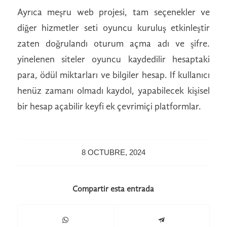
Ayrıca meşru web projesi, tam seçenekler ve
diğer hizmetler seti oyuncu kuruluş etkinleştir
zaten doğrulandı oturum açma adı ve şifre.
yinelenen siteler oyuncu kaydedilir hesaptaki
para, ödül miktarları ve bilgiler hesap. If kullanıcı
henüz zamanı olmadı kaydol, yapabilecek kişisel
bir hesap açabilir keyfi ek çevrimiçi platformlar.
8 OCTUBRE, 2024
Compartir esta entrada