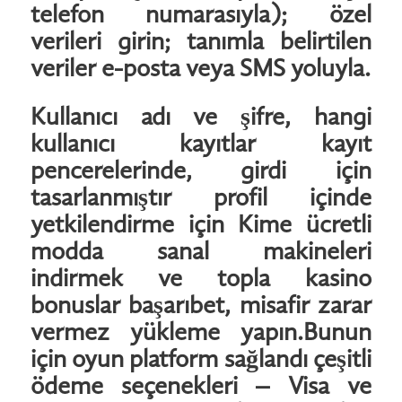
telefon numarasıyla); özel
verileri girin; tanımla belirtilen
veriler e-posta veya SMS yoluyla.
Kullanıcı adı ve şifre, hangi
kullanıcı kayıtlar kayıt
pencerelerinde, girdi için
tasarlanmıştır profil içinde
yetkilendirme için Kime ücretli
modda sanal makineleri
indirmek ve topla kasino
bonuslar başarıbet, misafir zarar
vermez yükleme yapın.Bunun
için oyun platform sağlandı çeşitli
ödeme seçenekleri – Visa ve