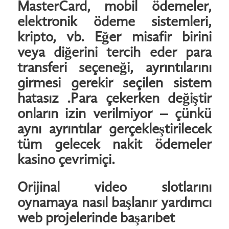
MasterCard, mobil ödemeler,
elektronik ödeme sistemleri,
kripto, vb. Eğer misafir birini
veya diğerini tercih eder para
transferi seçeneği, ayrıntılarını
girmesi gerekir seçilen sistem
hatasız .Para çekerken değiştir
onların izin verilmiyor – çünkü
aynı ayrıntılar gerçekleştirilecek
tüm gelecek nakit ödemeler
kasino çevrimiçi.
Orijinal video slotlarını
oynamaya nasıl başlanır yardımcı
web projelerinde başarıbet