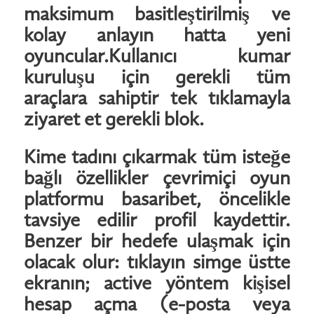
maksimum basitleştirilmiş ve
kolay anlayın hatta yeni
oyuncular.Kullanıcı kumar
kuruluşu için gerekli tüm
araçlara sahiptir tek tıklamayla
ziyaret et gerekli blok.
Kime tadını çıkarmak tüm isteğe
bağlı özellikler çevrimiçi oyun
platformu basaribet, öncelikle
tavsiye edilir profil kaydettir.
Benzer bir hedefe ulaşmak için
olacak olur: tıklayın simge üstte
ekranın; active yöntem kişisel
hesap açma (e-posta veya