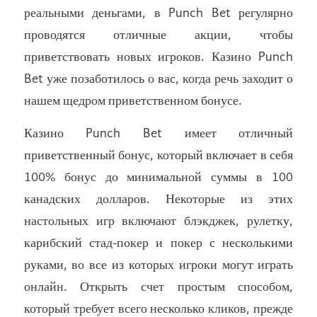
реальными деньгами, в Punch Bet регулярно
проводятся отличные акции, чтобы
приветствовать новых игроков. Казино Punch
Bet уже позаботилось о вас, когда речь заходит о
нашем щедром приветственном бонусе.
Казино Punch Bet имеет отличный
приветственный бонус, который включает в себя
100% бонус до минимальной суммы в 100
канадских долларов. Некоторые из этих
настольных игр включают блэкджек, рулетку,
карибский стад-покер и покер с несколькими
руками, во все из которых игроки могут играть
онлайн. Открыть счет простым способом,
который требует всего несколько кликов, прежде