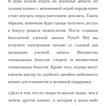
В игры нельзя играть на реальные деньги, но
лучшие казино с мгновенной игрой определенно
стоит изучить перед внесением депозита. Таким
образом, новичкам будет проще получить доступ
к бонусу раздела видеослотов. После создания
бесплатной учетной записи Punch Bet вы
получите электронное письмо со ссылкой для
активации учетной записи. Множество
специальных бонусов: следите за множеством
специальных бонусов. Кроме того, игроки могут
извлечь выгоду из удобного дизайна мобильного
казино для планшетов и активной поддержки.
«Дело в том, что их скорость выплат выше, чем в
любом другом казино, в котором я когда-либо