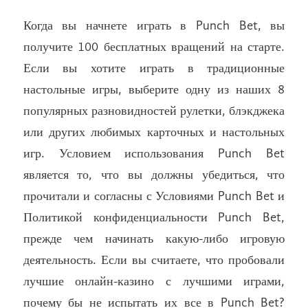
Когда вы начнете играть в Punch Bet, вы
получите 100 бесплатных вращений на старте.
Если вы хотите играть в традиционные
настольные игры, выберите одну из наших 8
популярных разновидностей рулетки, блэкджека
или других любимых карточных и настольных
игр. Условием использования Punch Bet
является то, что вы должны убедиться, что
прочитали и согласны с Условиями Punch Bet и
Политикой конфиденциальности Punch Bet,
прежде чем начинать какую-либо игровую
деятельность. Если вы считаете, что пробовали
лучшие онлайн-казино с лучшими играми,
почему бы не испытать их все в Punch Bet?