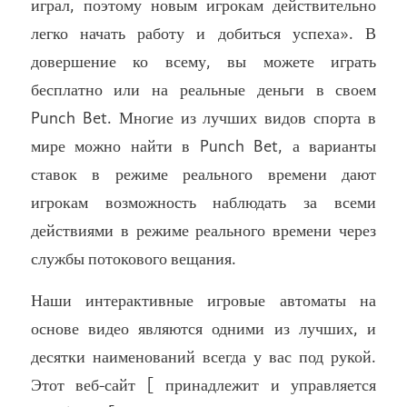
играл, поэтому новым игрокам действительно
легко начать работу и добиться успеха». В
довершение ко всему, вы можете играть
бесплатно или на реальные деньги в своем
Punch Bet. Многие из лучших видов спорта в
мире можно найти в Punch Bet, а варианты
ставок в режиме реального времени дают
игрокам возможность наблюдать за всеми
действиями в режиме реального времени через
службы потокового вещания.
Наши интерактивные игровые автоматы на
основе видео являются одними из лучших, и
десятки наименований всегда у вас под рукой.
Этот веб-сайт [ принадлежит и управляется