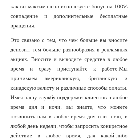
как вы максимально используете бонус на 100%
совпадение и дополнительные бесплатные
вращения.
Это связано с тем, что чем больше вы вносите
депозит, тем больше разнообразия в рекламных
акциях. Вносите и выводите средства в любое
время и сразу приступайте к работе.Мы
принимаем американскую, британскую и
канадскую валюту и различные способы оплаты.
Имея нашу службу поддержки клиентов в любое
время дня и ночи, вы знаете, что можете
позвонить нам в любое время дня или ночи, в
любой день недели, чтобы запросить конкретное
действие в любое время, для какой-либо