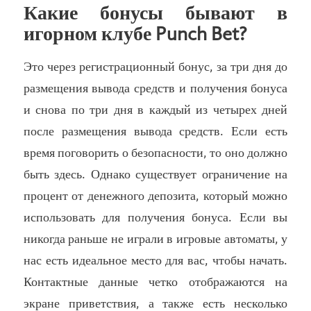
Какие бонусы бывают в
игорном клубе Punch Bet?
Это через регистрационный бонус, за три дня до
размещения вывода средств и получения бонуса
и снова по три дня в каждый из четырех дней
после размещения вывода средств. Если есть
время поговорить о безопасности, то оно должно
быть здесь. Однако существует ограничение на
процент от денежного депозита, который можно
использовать для получения бонуса. Если вы
никогда раньше не играли в игровые автоматы, у
нас есть идеальное место для вас, чтобы начать.
Контактные данные четко отображаются на
экране приветствия, а также есть несколько