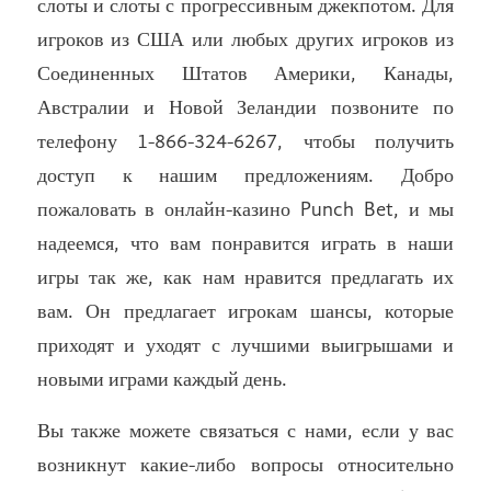
слоты и слоты с прогрессивным джекпотом. Для
игроков из США или любых других игроков из
Соединенных Штатов Америки, Канады,
Австралии и Новой Зеландии позвоните по
телефону 1-866-324-6267, чтобы получить
доступ к нашим предложениям. Добро
пожаловать в онлайн-казино Punch Bet, и мы
надеемся, что вам понравится играть в наши
игры так же, как нам нравится предлагать их
вам. Он предлагает игрокам шансы, которые
приходят и уходят с лучшими выигрышами и
новыми играми каждый день.
Вы также можете связаться с нами, если у вас
возникнут какие-либо вопросы относительно