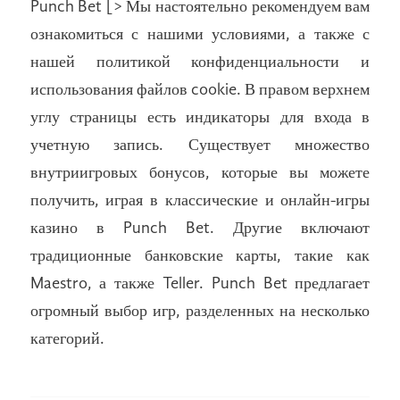
Punch Bet [> Мы настоятельно рекомендуем вам
ознакомиться с нашими условиями, а также с
нашей политикой конфиденциальности и
использования файлов cookie. В правом верхнем
углу страницы есть индикаторы для входа в
учетную запись. Существует множество
внутриигровых бонусов, которые вы можете
получить, играя в классические и онлайн-игры
казино в Punch Bet. Другие включают
традиционные банковские карты, такие как
Maestro, а также Teller. Punch Bet предлагает
огромный выбор игр, разделенных на несколько
категорий.