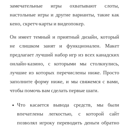
замечательные игры охватывают слоты,
настольные игры и другие варианты, такие как
кено, скретч-карты и видеопокер.
Он имеет темный и приятный дизайн, который
не слишком занят и функционален. Макет
предлагает лучший набор игр из всех канадских
онлайн-казино, с которыми мы столкнулись,
лучшие из которых перечислены ниже. Просто
заполните форму ниже, и мы свяжемся с вами,
чтобы помочь вам сделать первые шаги.
Что касается вывода средств, мы были
впечатлены легкостью, с которой сайт
позволял игроку переводить деньги обратно