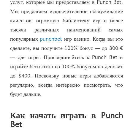
услуг, которые мы предоставляем в Punch Bet.
Мы предлагаем исключительное обслуживание
клиентов, огромную библиотеку игр и более
тысячи различных наименований самых
популярных
punchbet
игр казино. Когда вы это
сделаете, вы получите 100% бонус — до 300 €
— для игры. Присоединяйтесь к Punch Bet и
играйте бесплатно со 100% бонусом на депозит
до $400. Поскольку новые игры добавляются
регулярно, всегда интересно посмотреть, что
будет дальше.
Как начать играть в Punch
Bet