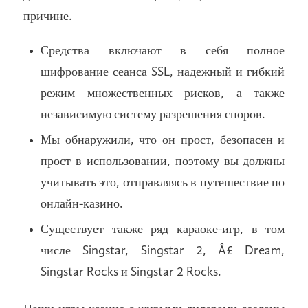
причине.
Средства включают в себя полное
шифрование сеанса SSL, надежный и гибкий
режим множественных рисков, а также
независимую систему разрешения споров.
Мы обнаружили, что он прост, безопасен и
прост в использовании, поэтому вы должны
учитывать это, отправляясь в путешествие по
онлайн-казино.
Существует также ряд караоке-игр, в том
числе Singstar, Singstar 2, Â£ Dream,
Singstar Rocks и Singstar 2 Rocks.