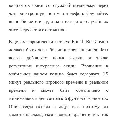
вариантов связи со службой поддержки через
чат, электронную почту и телефон. Слушайте,
вы выбираете игру, а наш генератор случайных
чисел сделает все остальное.
В целом, юридический статус Punch Bet Casino
должен быть ясен большинству канадцев. Мы
всегда добавляем новые акции, а также
регулярные интересные акции. Вращение в
мобильном живом казино будет содержать 15
минут реального игрового времени в реальном
времени и может быть обналичено с
минимальным депозитом в 5 фунтов стерлингов.
Они всегда готовы и ждут вас, поэтому вы
можете наслаждаться своими вращениями, так