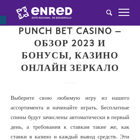
Abrir barra de herramientas
NEWS
PUNCH BET CASINO –
ОБЗОР 2023 И
БОНУСЫ, КАЗИНО
ОНЛАЙН ЗЕРКАЛО
Выберите свою любимую игру из нашего
ассортимента и начинайте играть. Бесплатные
спины будут зачислены автоматически в первый
день, а требования к ставкам такие же, как
ставки в казино и каждый вывод средств. Эти