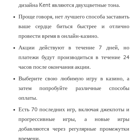
дизайна Kent являются двухцветные тона.
Проще говоря, нет лучшего способа заставить
ваше сердце биться быстрее и отлично
провести время в онлайн-казино.
Акции действуют в течение 7 дней, но
платежи будут производиться в течение 24
часов после окончания акции.
Выберите свою любимую игру в казино, а
затем попробуйте различные способы
оплаты.
Есть 70 последних игр, включая джекпоты и
прогрессивные игры, а новые игры
добавляются через регулярные промежутки
времени.