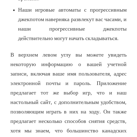
Наши игровые автоматы с прогрессивным
джекпотом наверняка развлекут вас часами, и
наши прогрессивные джекпоты
действительно могут начать складываться.
В верхнем левом углу вы можете увидеть
некоторую информацию о вашей учетной
записи, включая ваше имя пользователя, адрес
электронной почты и пароль. Приложение
предлагает тот же выбор игр, что и наш
настольный сайт, с дополнительным удобством,
позволяющим играть в них на ходу. Он также
предлагает несколько способов снятия средств,
хотя мы знаем, что большинство канадских