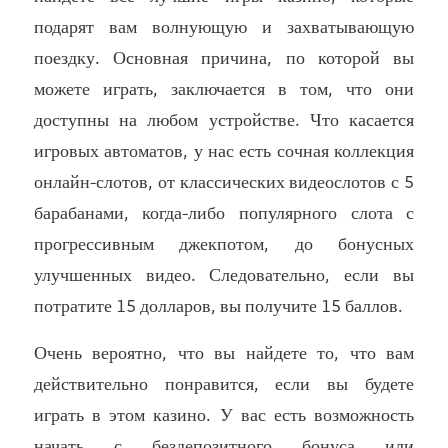
подарят вам волнующую и захватывающую
поездку. Основная причина, по которой вы
можете играть, заключается в том, что они
доступны на любом устройстве. Что касается
игровых автоматов, у нас есть сочная коллекция
онлайн-слотов, от классических видеослотов с 5
барабанами, когда-либо популярного слота с
прогрессивным джекпотом, до бонусных
улучшенных видео. Следовательно, если вы
потратите 15 долларов, вы получите 15 баллов.
Очень вероятно, что вы найдете то, что вам
действительно понравится, если вы будете
играть в этом казино. У вас есть возможность
начать с бездепозитного бонуса или