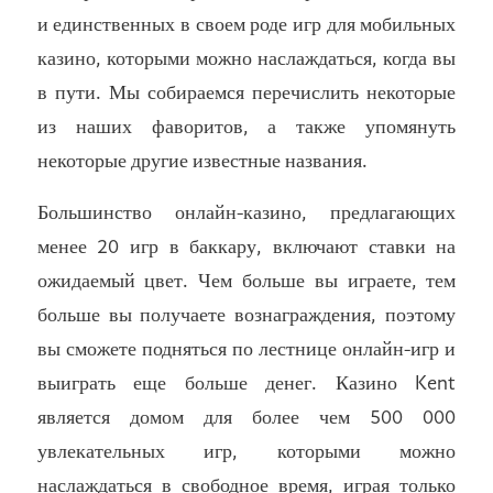
и единственных в своем роде игр для мобильных
казино, которыми можно наслаждаться, когда вы
в пути. Мы собираемся перечислить некоторые
из наших фаворитов, а также упомянуть
некоторые другие известные названия.
Большинство онлайн-казино, предлагающих
менее 20 игр в баккару, включают ставки на
ожидаемый цвет. Чем больше вы играете, тем
больше вы получаете вознаграждения, поэтому
вы сможете подняться по лестнице онлайн-игр и
выиграть еще больше денег. Казино Kent
является домом для более чем 500 000
увлекательных игр, которыми можно
наслаждаться в свободное время, играя только