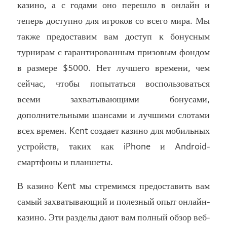
казино, а с годами оно перешло в онлайн и
теперь доступно для игроков со всего мира. Мы
также предоставим вам доступ к бонусным
турнирам с гарантированным призовым фондом
в размере $5000. Нет лучшего времени, чем
сейчас, чтобы попытаться воспользоваться
всеми захватывающими бонусами,
дополнительными шансами и лучшими слотами
всех времен. Kent создает казино для мобильных
устройств, таких как iPhone и Android-
смартфоны и планшеты.
В казино Kent мы стремимся предоставить вам
самый захватывающий и полезный опыт онлайн-
казино. Эти разделы дают вам полный обзор веб-