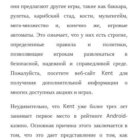
они предлагают другие игры, такие как баккара,
рулетка, карибский стад, кости, мультигейм,
мега-множество и, конечно же, игровые
автоматы. Это означает, что у них есть строгие,
определенные правила и политики,
позволяющие игрокам развлекаться в
безопасной, надежной и справедливой среде.
Пожалуйста, посетите веб-сайт Kent для
получения дополнительной информации о
многих доступных акциях и играх.
Неудивительно, что Kent уже более трех лет
занимает первое место в рейтинге Android-
казино. Основная причина этого заключается в
том, что это дает представление о том, как