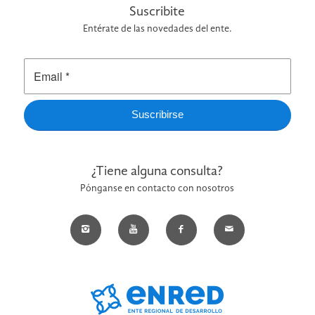
Suscribite
Entérate de las novedades del ente.
¿Tiene alguna consulta?
Pónganse en contacto con nosotros