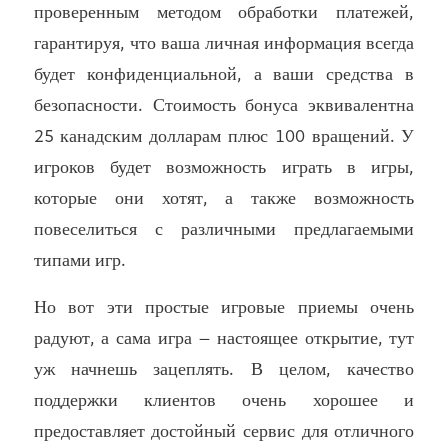
проверенным методом обработки платежей,
гарантируя, что ваша личная информация всегда
будет конфиденциальной, а ваши средства в
безопасности. Стоимость бонуса эквивалентна
25 канадским долларам плюс 100 вращений. У
игроков будет возможность играть в игры,
которые они хотят, а также возможность
повеселиться с различными предлагаемыми
типами игр.
Но вот эти простые игровые приемы очень
радуют, а сама игра – настоящее открытие, тут
уж начнешь зацеплять. В целом, качество
поддержки клиентов очень хорошее и
предоставляет достойный сервис для отличного