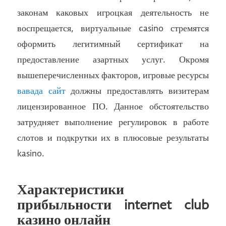
законам каковых игроцкая деятельность не
воспрещается, виртуальные casino стремятся
оформить легитимный сертификат на
предоставление азартных услуг. Окромя
вышеперечисленных факторов, игровые ресурсы
вавада сайт
должны предоставлять визитерам
лицензированное ПО. Данное обстоятельство
затрудняет выполнение регулировок в работе
слотов и подкрутки их в плюсовые результаты
kasino.
Характеристики
прибыльности internet club
казино онлайн