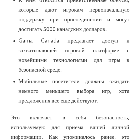
К ним относятся приветственные бонусы,
которые дают игрокам первоначальную
поддержку при присоединении и могут
достигать 5000 канадских долларов.
Gama Canada предлагает доступ к
захватывающей игровой платформе с
новейшими технологиями для игры в
безопасной среде.
Мобильные посетители должны ожидать
немного меньшего выбора игр, хотя
предложения все еще действуют.
Это включает в себя безопасность,
используемую для приема вашей личной
информации. Как упоминалось ранее, это