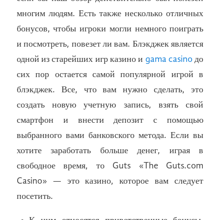
многим людям. Есть также несколько отличных
бонусов, чтобы игроки могли немного поиграть
и посмотреть, повезет ли вам. Блэкджек является
одной из старейших игр казино и
gama casino
до
сих пор остается самой популярной игрой в
блэкджек. Все, что вам нужно сделать, это
создать новую учетную запись, взять свой
смартфон и внести депозит с помощью
выбранного вами банковского метода. Если вы
хотите заработать больше денег, играя в
свободное время, то Guts «The Guts.com
Casino» — это казино, которое вам следует
посетить.