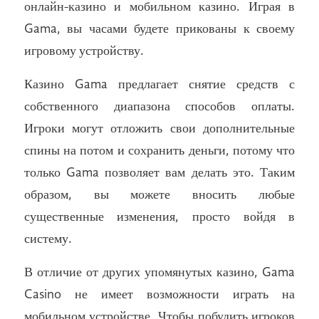
онлайн-казино и мобильном казино. Играя в
Gama, вы часами будете прикованы к своему
игровому устройству.
Казино Gama предлагает снятие средств с
собственного диапазона способов оплаты.
Игроки могут отложить свои дополнительные
спины на потом и сохранить деньги, потому что
только Gama позволяет вам делать это. Таким
образом, вы можете вносить любые
существенные изменения, просто войдя в
систему.
В отличие от других упомянутых казино, Gama
Casino не имеет возможности играть на
мобильном устройстве. Чтобы побудить игроков