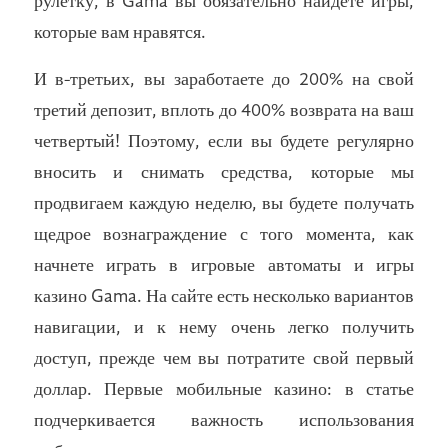
рулетку, в Gama вы обязательно найдете игры,
которые вам нравятся.
И в-третьих, вы заработаете до 200% на свой
третий депозит, вплоть до 400% возврата на ваш
четвертый! Поэтому, если вы будете регулярно
вносить и снимать средства, которые мы
продвигаем каждую неделю, вы будете получать
щедрое вознаграждение с того момента, как
начнете играть в игровые автоматы и игры
казино Gama. На сайте есть несколько вариантов
навигации, и к нему очень легко получить
доступ, прежде чем вы потратите свой первый
доллар. Первые мобильные казино: в статье
подчеркивается важность использования