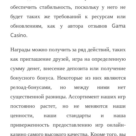
обеспечить стабильность, поскольку у него не
будет таких же требований к ресурсам или
обновлениям, как у автора отзывов Gama
Casino.
Награды можно получить за ряд действий, таких
как приглашение друзей, игра на определенную
сумму денег, внесение депозита или получение
бонусного бонуса. Некоторые из них являются
релоад-бонусами, но между ними нет
существенной разницы. Ассортимент наших игр
постоянно растет, но не меняются наши
ценности, наши стандарты и наша
приверженность предоставлению игр онлайн-
казино самого высокого качества. Кроме того, вы