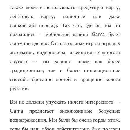
также можете использовать кредитную карту,
дебетовую карту, наличные или даже
банковский перевод. Так что, где бы вы ни
находились – мобильное казино Gama будет
доступно для вас. От настольных игр до игровых
автоматов, видеопокера, джекпотов и многого
другого — мы хорошо знаем как более
традиционные, так и более инновационные
способы бросания костей и вращения колеса
рулетки.
Вы не должны упускать ничего интересного —
Gama предлагает эксклюзивные бонусные
вознаграждения. Мы были бы очень горды этим,
если бы наш обзор действительно был полезен