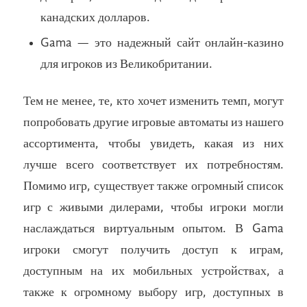
канадских долларов.
Gama — это надежный сайт онлайн-казино
для игроков из Великобритании.
Тем не менее, те, кто хочет изменить темп, могут
попробовать другие игровые автоматы из нашего
ассортимента, чтобы увидеть, какая из них
лучше всего соответствует их потребностям.
Помимо игр, существует также огромный список
игр с живыми дилерами, чтобы игроки могли
наслаждаться виртуальным опытом. В Gama
игроки смогут получить доступ к играм,
доступным на их мобильных устройствах, а
также к огромному выбору игр, доступных в