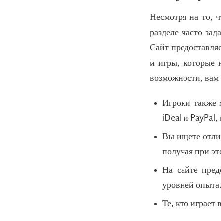
Несмотря на то, 
разделе часто за
Сайт предоставляе
и игры, которые 
возможности, вам
Игроки также 
iDeal и PayPal,
Вы ищете отли
получая при эт
На сайте пред
уровней опыта
Те, кто играет