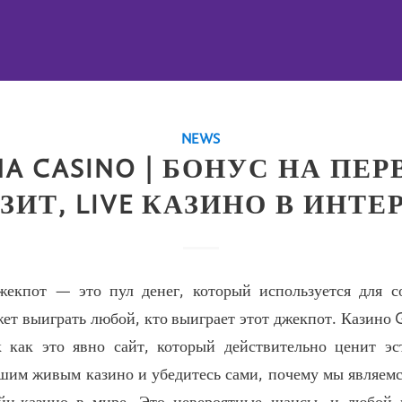
NEWS
A CASINO | БОНУС НА ПЕ
ЗИТ, LIVE КАЗИНО В ИНТЕ
екпот — это пул денег, который используется для с
ет выиграть любой, кто выиграет этот джекпот. Казино
к как это явно сайт, который действительно ценит эс
шим живым казино и убедитесь сами, почему мы являем