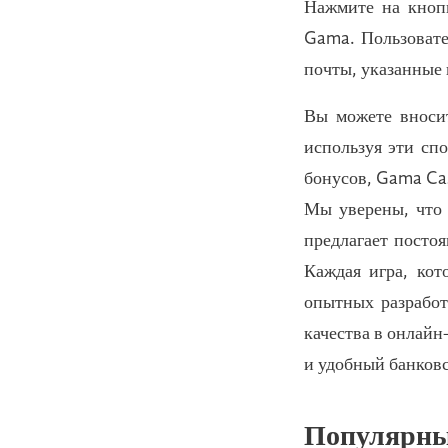
Нажмите на кнопк
Gama. Пользовате
почты, указанные 
Вы можете вносит
используя эти спо
бонусов, Gama Cas
Мы уверены, что
предлагает посто
Каждая игра, кот
опытных разработ
качества в онлайн
и удобный банковс
Популярны