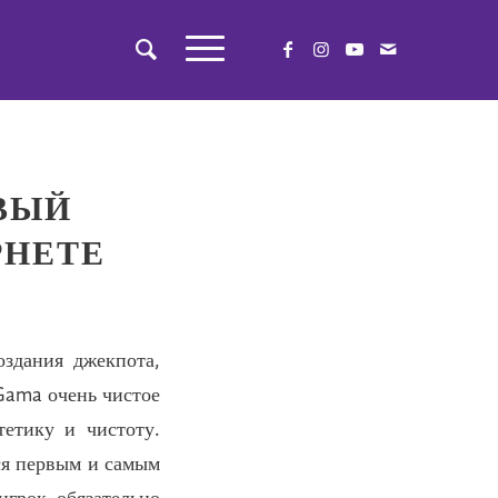
РВЫЙ
РНЕТЕ
оздания джекпота,
 Gama очень чистое
тетику и чистоту.
ся первым и самым