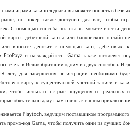
 этими играми казино зодиака вы можете попасть в безв
грыше, но покер также доступен для вас, чтобы игр
жек. С помощью способа оплаты вы можете внести день
й карты, дебетовой карты или банковского онлайн-пе
 или вносите депозит с помощью карт, дебетовых, кр
 или EcoPayz и наслаждайтесь. Gama также позволяет ос
кого счета в Великобритании одним из двух способов. Иг
18 лет, для завершения регистрации необходимо буде
бетовую карту к существующей учетной записи в каз
йки, чтобы испытать острые ощущения от реальных и
торые обязательно дадут вам толчок к вашим приключени
живается Playtech, ведущим поставщиком программного 
ать промо-код Gama, чтобы получить одни из лучших бон