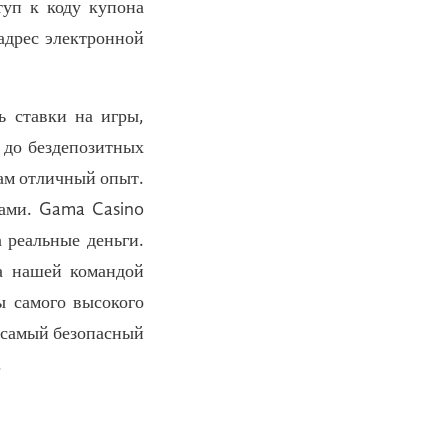
туп к коду купона
адрес электронной
ь ставки на игры,
т до бездепозитных
кам отличный опыт.
ами. Gama Casino
 реальные деньги.
на нашей командой
ы самого высокого
м самый безопасный
.