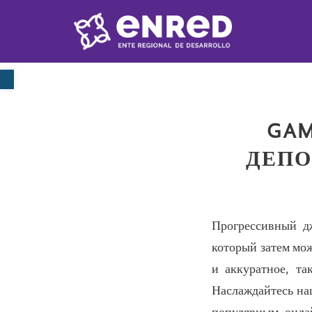
Abrir barra de herramientas
GAM
ДЕПО
Прогрессивный дж
который затем мож
и аккуратное, та
Наслаждайтесь на