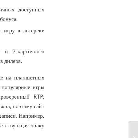
личных доступных
бонуса.
 игру в лотерею:
 и 7-карточного
в дилера.
же на планшетных
е популярные игры
роверенный RTP,
ажна, поэтому сайт
записи. Например,
ветствующая знаку
Lu