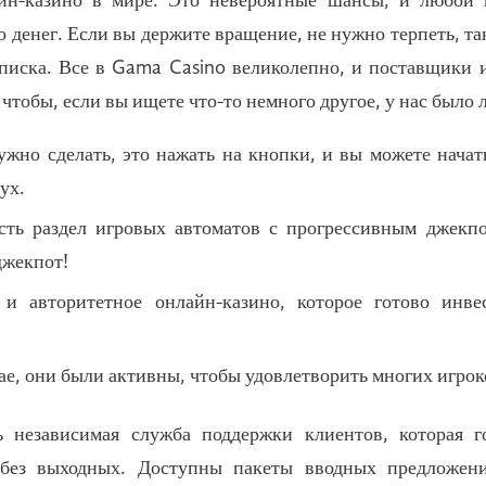
йн-казино в мире. Это невероятные шансы, и любой и
о денег. Если вы держите вращение, не нужно терпеть, та
списка. Все в Gama Casino великолепно, и поставщики 
 чтобы, если вы ищете что-то немного другое, у нас было л
ужно сделать, это нажать на кнопки, и вы можете начат
ух.
сть раздел игровых автоматов с прогрессивным джекпо
джекпот!
и авторитетное онлайн-казино, которое готово инве
ае, они были активны, чтобы удовлетворить многих игрок
ь независимая служба поддержки клиентов, которая г
 без выходных. Доступны пакеты вводных предложени