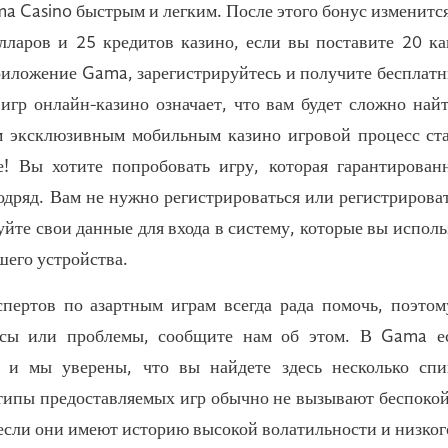
a Casino быстрым и легким. После этого бонус изменитс
лларов и 25 кредитов казино, если вы поставите 20 ка
приложение Gama, зарегистрируйтесь и получите бесплат
гр онлайн-казино означает, что вам будет сложно най
м эксклюзивным мобильным казино игровой процесс ст
е! Вы хотите попробовать игру, которая гарантирован
одряд. Вам не нужно регистрироваться или регистрирова
йте свои данные для входа в систему, которые вы исполь
шего устройства.
пертов по азартным играм всегда рада помочь, поэтому
осы или проблемы, сообщите нам об этом. В Gama е
, и мы уверены, что вы найдете здесь несколько спи
типы предоставляемых игр обычно не вызывают беспокой
 если они имеют историю высокой волатильности и низког