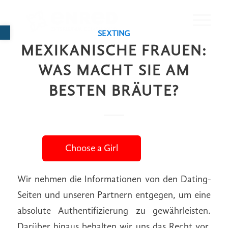
Abrir barra de herramientas
SEXTING
MEXIKANISCHE FRAUEN:
WAS MACHT SIE AM
BESTEN BRÄUTE?
Choose a Girl
Wir nehmen die Informationen von den Dating-
Seiten und unseren Partnern entgegen, um eine
absolute Authentifizierung zu gewährleisten.
Darüber hinaus behalten wir uns das Recht vor,