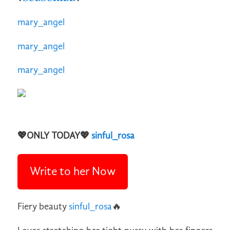
mary_angel
mary_angel
mary_angel
💖ONLY TODAY💖
sinful_rosa
Write to her Now
Fiery beauty
sinful_rosa
🔥