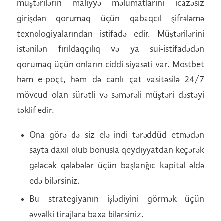
müştərilərin maliyyə məlumatlarını icazəsiz
girişdən qorumaq üçün qabaqcıl şifrələmə
texnologiyalarından istifadə edir. Müştərilərini
istənilən fırıldaqçılıq və ya sui-istifadədən
qorumaq üçün onların ciddi siyasəti var. Mostbet
həm e-poçt, həm də canlı çat vasitəsilə 24/7
mövcud olan sürətli və səmərəli müştəri dəstəyi
təklif edir.
Ona görə də siz elə indi tərəddüd etmədən
sayta daxil olub bonusla qeydiyyatdan keçərək
gələcək qələbələr üçün başlanğıc kapital əldə
edə bilərsiniz.
Bu strategiyanın işlədiyini görmək üçün
əvvəlki tirajlara baxa bilərsiniz.