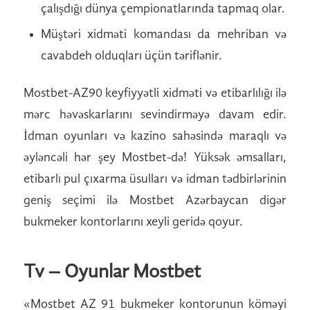
çalışdığı dünya çempionatlarında tapmaq olar.
Müştəri xidməti komandası da mehriban və
cavabdeh olduqları üçün təriflənir.
Mostbet-AZ90 keyfiyyətli xidməti və etibarlılığı ilə
mərc həvəskarlarını sevindirməyə davam edir.
İdman oyunları və kazino sahəsində maraqlı və
əyləncəli hər şey Mostbet-də! Yüksək əmsalları,
etibarlı pul çıxarma üsulları və idman tədbirlərinin
geniş seçimi ilə Mostbet Azərbaycan digər
bukmeker kontorlarını xeyli geridə qoyur.
Tv – Oyunlar Mostbet
«Mostbet AZ 91 bukmeker kontorunun köməyi