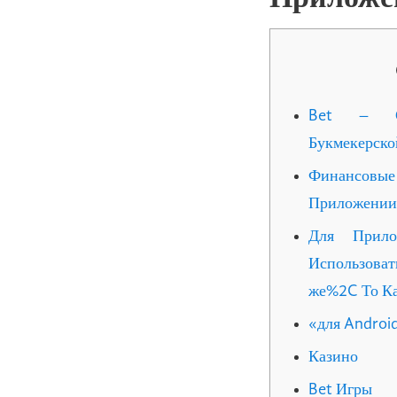
Bet – Ск
Букмекерско
Финансо
Приложени
Для Прило
Использова
же%2C То К
«для Androi
Казино
Bet Игры