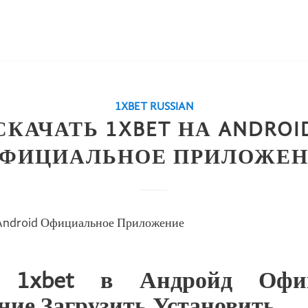
1XBET RUSSIAN
СКАЧАТЬ 1XBET НА ANDROI
ФИЦИАЛЬНОЕ ПРИЛОЖЕ
 Android Официальное Приложение
ь 1xbet в Андройд Офиц
ие Загрузить Установить