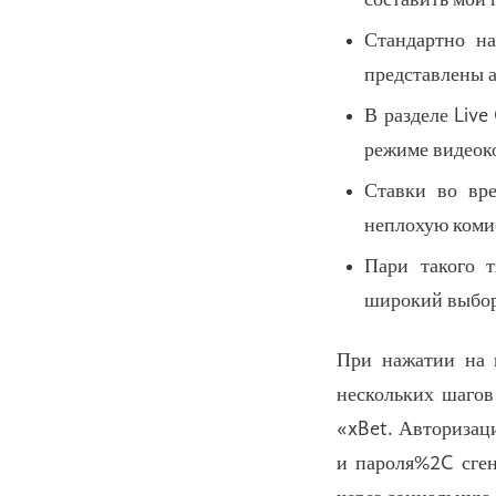
Стандартно на
представлены 
В разделе Liv
режиме видеок
Ставки во вре
неплохую коми
Пари такого т
широкий выбор
При нажатии на п
нескольких шагов
«xBet. Авторизаци
и пароля%2C сген