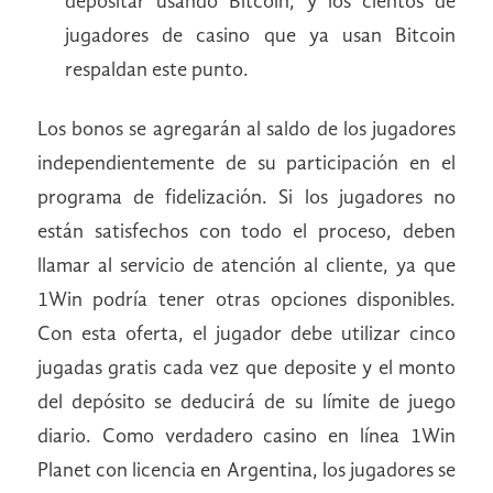
depositar usando Bitcoin, y los cientos de
jugadores de casino que ya usan Bitcoin
respaldan este punto.
Los bonos se agregarán al saldo de los jugadores
independientemente de su participación en el
programa de fidelización. Si los jugadores no
están satisfechos con todo el proceso, deben
llamar al servicio de atención al cliente, ya que
1Win podría tener otras opciones disponibles.
Con esta oferta, el jugador debe utilizar cinco
jugadas gratis cada vez que deposite y el monto
del depósito se deducirá de su límite de juego
diario. Como verdadero casino en línea 1Win
Planet con licencia en Argentina, los jugadores se