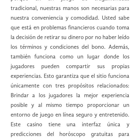
tradicional, nuestras manos son necesarias para
nuestra conveniencia y comodidad. Usted sabe
que está en problemas financieros cuando toma
la decisión de retirar su dinero por no haber leído
los términos y condiciones del bono. Además,
también funciona como un lugar donde los
jugadores pueden compartir sus propias
experiencias. Esto garantiza que el sitio funciona
únicamente con tres propósitos relacionados:
Brindar a los jugadores la mejor experiencia
posible y al mismo tiempo proporcionar un
entorno de juego en línea seguro y entretenido.
Este casino tiene una interfaz única y
predicciones del horóscopo gratuitas para