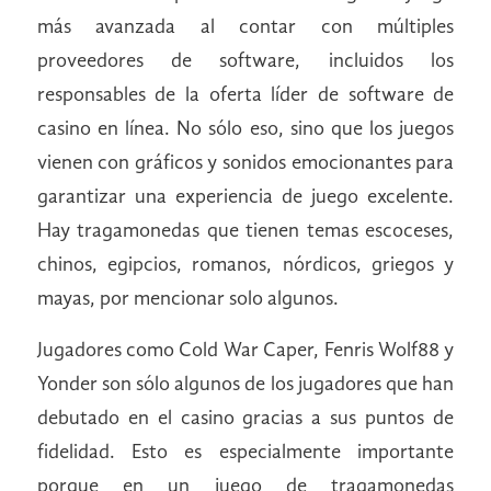
más avanzada al contar con múltiples
proveedores de software, incluidos los
responsables de la oferta líder de software de
casino en línea. No sólo eso, sino que los juegos
vienen con gráficos y sonidos emocionantes para
garantizar una experiencia de juego excelente.
Hay tragamonedas que tienen temas escoceses,
chinos, egipcios, romanos, nórdicos, griegos y
mayas, por mencionar solo algunos.
Jugadores como Cold War Caper, Fenris Wolf88 y
Yonder son sólo algunos de los jugadores que han
debutado en el casino gracias a sus puntos de
fidelidad. Esto es especialmente importante
porque en un juego de tragamonedas