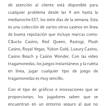
de atención al cliente está disponible para
cualquier problema desde las 9 am hasta la
medianoche EST, los siete días de la semana. Esta
es una colección de varios otros casinos en línea
de buena reputación que incluye marcas como:
C$ucks Casino, Red Queen, Rastogi, Plush
Casino, Royal Vegas, Yukon Gold, Luxury Casino,
Casino Beach y Casino Wonder. Con las video
tragamonedas, los juegos instantáneos y la ruleta
en línea, jugar cualquier tipo de juego de
tragamonedas es muy sencillo.
Con el tipo de gráficos e innovaciones que se
proporcionan, los jugadores saben que se
encuentran en un entorno seguro al que no