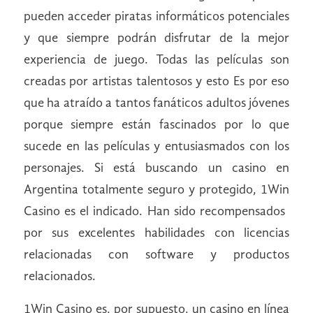
pueden acceder piratas informáticos potenciales
y que siempre podrán disfrutar de la mejor
experiencia de juego. Todas las películas son
creadas por artistas talentosos y esto Es por eso
que ha atraído a tantos fanáticos adultos jóvenes
porque siempre están fascinados por lo que
sucede en las películas y entusiasmados con los
personajes. Si está buscando un casino en
Argentina totalmente seguro y protegido, 1Win
Casino es el indicado. Han sido recompensados ​​
por sus excelentes habilidades con licencias
relacionadas con software y productos
relacionados.
1Win Casino es, por supuesto, un casino en línea