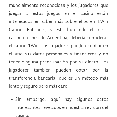
mundialmente reconocidas y los jugadores que
juegan a estos juegos en el casino están
interesados ​​en saber más sobre ellos en 1Win
Casino. Entonces, si está buscando el mejor
casino en línea de Argentina, debería considerar
el casino 1Win. Los jugadores pueden confiar en
el sitio sus datos personales y financieros y no
tener ninguna preocupación por su dinero. Los
jugadores también pueden optar por la
transferencia bancaria, que es un método más
lento y seguro pero más caro.
Sin embargo, aquí hay algunos datos
interesantes revelados en nuestra revisión del
casino.