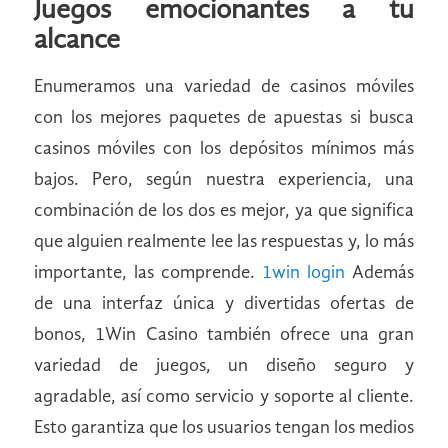
Juegos emocionantes a tu
alcance
Enumeramos una variedad de casinos móviles
con los mejores paquetes de apuestas si busca
casinos móviles con los depósitos mínimos más
bajos. Pero, según nuestra experiencia, una
combinación de los dos es mejor, ya que significa
que alguien realmente lee las respuestas y, lo más
importante, las comprende.
1win login
Además
de una interfaz única y divertidas ofertas de
bonos, 1Win Casino también ofrece una gran
variedad de juegos, un diseño seguro y
agradable, así como servicio y soporte al cliente.
Esto garantiza que los usuarios tengan los medios