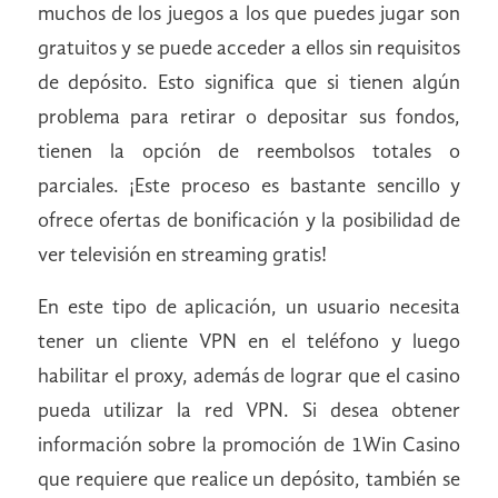
muchos de los juegos a los que puedes jugar son
gratuitos y se puede acceder a ellos sin requisitos
de depósito. Esto significa que si tienen algún
problema para retirar o depositar sus fondos,
tienen la opción de reembolsos totales o
parciales. ¡Este proceso es bastante sencillo y
ofrece ofertas de bonificación y la posibilidad de
ver televisión en streaming gratis!
En este tipo de aplicación, un usuario necesita
tener un cliente VPN en el teléfono y luego
habilitar el proxy, además de lograr que el casino
pueda utilizar la red VPN. Si desea obtener
información sobre la promoción de 1Win Casino
que requiere que realice un depósito, también se