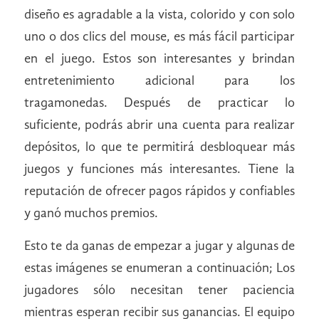
diseño es agradable a la vista, colorido y con solo
uno o dos clics del mouse, es más fácil participar
en el juego. Estos son interesantes y brindan
entretenimiento adicional para los
tragamonedas. Después de practicar lo
suficiente, podrás abrir una cuenta para realizar
depósitos, lo que te permitirá desbloquear más
juegos y funciones más interesantes. Tiene la
reputación de ofrecer pagos rápidos y confiables
y ganó muchos premios.
Esto te da ganas de empezar a jugar y algunas de
estas imágenes se enumeran a continuación; Los
jugadores sólo necesitan tener paciencia
mientras esperan recibir sus ganancias. El equipo