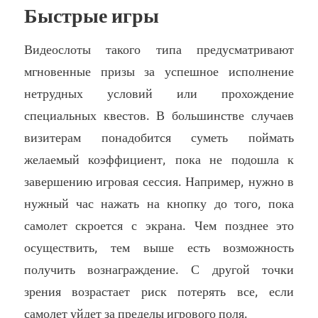
Быстрые игры
Видеослоты такого типа предусматривают
мгновенные призы за успешное исполнение
нетрудных условий или прохождение
специальных квестов. В большинстве случаев
визитерам понадобится суметь поймать
желаемый коэффициент, пока не подошла к
завершению игровая сессия. Например, нужно в
нужный час нажать на кнопку до того, пока
самолет скроется с экрана. Чем позднее это
осуществить, тем выше есть возможность
получить вознаграждение. С другой точки
зрения возрастает риск потерять все, если
самолет уйдет за пределы игрового поля.