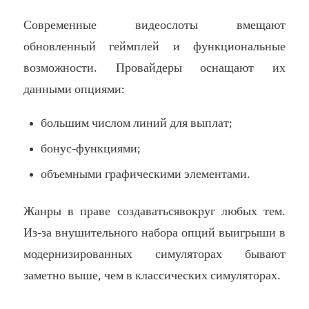
Современные видеослоты вмещают
обновленный геймплей и функциональные
возможности. Провайдеры оснащают их
данными опциями:
большим числом линий для выплат;
бонус-функциями;
объемными графическими элементами.
Жанры в праве создаватьсявокруг любых тем.
Из-за внушительного набора опций выигрыши в
модернизированных симуляторах бывают
заметно выше, чем в классических симуляторах.