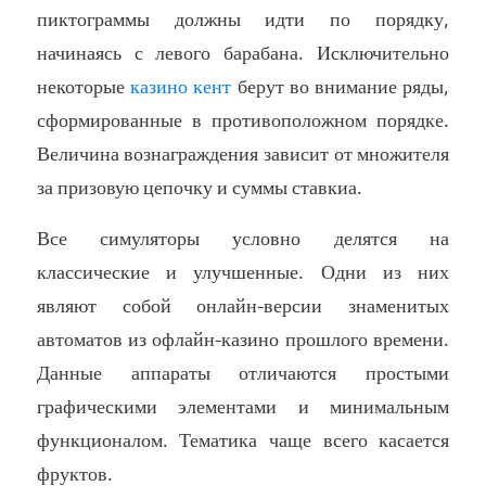
пиктограммы должны идти по порядку,
начинаясь с левого барабана. Исключительно
некоторые
казино кент
берут во внимание ряды,
сформированные в противоположном порядке.
Величина вознаграждения зависит от множителя
за призовую цепочку и суммы ставкиа.
Все симуляторы условно делятся на
классические и улучшенные. Одни из них
являют собой онлайн-версии знаменитых
автоматов из офлайн-казино прошлого времени.
Данные аппараты отличаются простыми
графическими элементами и минимальным
функционалом. Тематика чаще всего касается
фруктов.