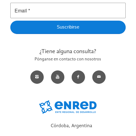
¿Tiene alguna consulta?
Pónganse en contacto con nosotros
Córdoba, Argentina