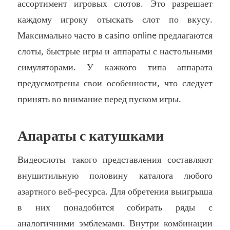
ассортимент игровых слотов. Это разрешает
каждому игроку отыскать слот по вкусу.
Максимально часто в casino online предлагаются
слоты, быстрые игры и аппараты с настольными
симуляторами. У кажкого типа аппарата
предусмотрены свои особенности, что следует
принять во внимание перед пуском игры.
Апараты с катушками
Видеослоты такого представления составляют
внушитильную половину каталога любого
азартного веб-ресурса. Для обретения выигрыша
в них понадобится собирать ряды с
аналогичними эмблемами. Внутри комбинации