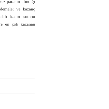
ez paranın alındığı
 ödemeler ve kazanç
ndalı kadın sutopu
ere en çok kazanan