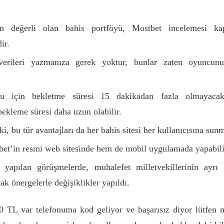
çin değerli olan bahis portföyü, Mostbet incelemesi k
ir.
rileri yazmanıza gerek yoktur, bunlar zaten oyuncunu
oğu için bekletme süresi 15 dakikadan fazla olmayaca
bekleme süresi daha uzun olabilir.
i, bu tür avantajları da her bahis sitesi her kullanıcısına sun
t’in resmi web sitesinde hem de mobil uygulamada yapabilir
e yapılan görüşmelerde, muhalefet milletvekillerinin ayr
tak önergelerle değişiklikler yapıldı.
 TL var telefonuma kod geliyor ve başarısız diyor lütfen 