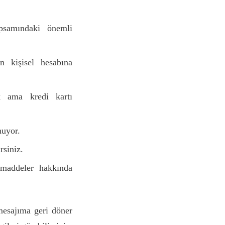
apsamındaki önemli
n kişisel hesabına
k ama kredi kartı
muyor.
siniz.
ı maddeler hakkında
mesajıma geri döner