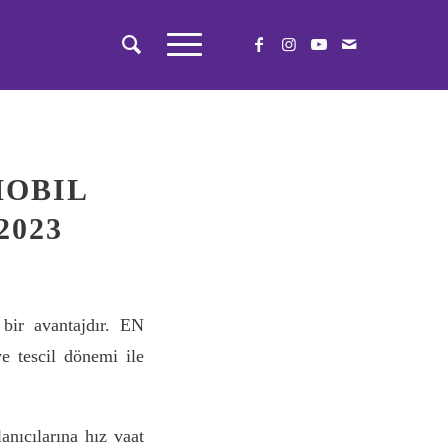
MOBIL
2023
bir avantajdır. EN
tescil dönemi ile
anıcılarına hız vaat