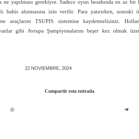
 ne yapılması gerekiyor. Sadece oyun hesabında en az bir k
lı bahis alınmasına izin verilir. Para yatırırken, sonraki
eme araçlarını TSUPIS sistemine kaydetmelisiniz. Holla
lyanlar gibi Avrupa Şampiyonalarını beşer kez olmak üz
22 NOVIEMBRE, 2024
Compartir esta entrada